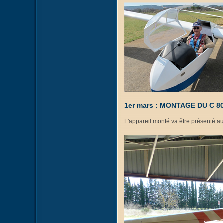
1er mars : MONTAGE DU C 8
L'appareil monté va être présenté a