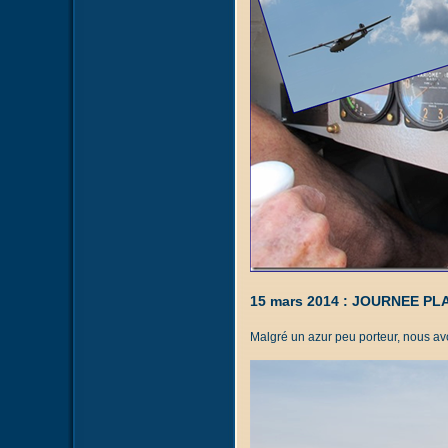
15 mars 2014 : JOURNEE P
Malgré un azur peu porteur, nous av